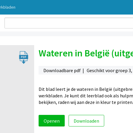
rkbladen
Wateren in België (uitg
Downloadbare pdf | Geschikt voor groep 3, 4
Dit blad leert je de wateren in België (uitgebr
werkbladen. Je kunt dit leerblad ook als hulpm
bekijken, raden wij aan deze in kleur te printen
Openen
Downloaden