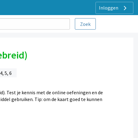
Inloggen
ebreid)
, 5, 6
eid). Test je kennis met de online oefeningen en de
iddel gebruiken. Tip: om de kaart goed te kunnen
.