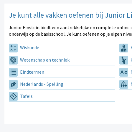
Je kunt alle vakken oefenen bij Junior E
Junior Einstein biedt een aantrekkelijke en complete online 
onderwijs op de basisschool. Je kunt oefenen op je eigen nive
Wiskunde
E
Wetenschap en techniek
K
Eindtermen
N
Nederlands - Spelling
M
Tafels