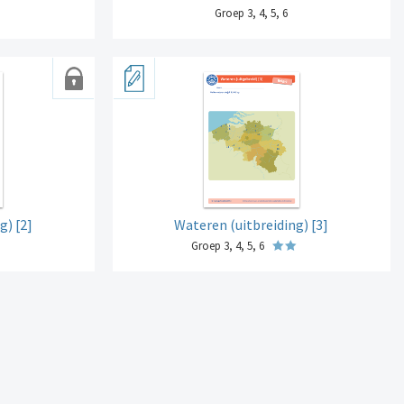
Groep 3, 4, 5, 6
g) [2]
Wateren (uitbreiding) [3]
Groep 3, 4, 5, 6