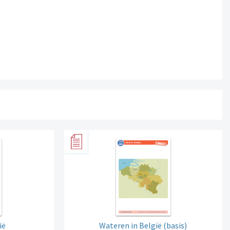
ië
Wateren in België (basis)