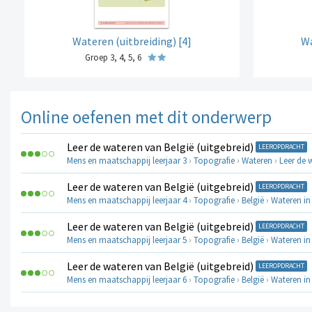
Wateren (uitbreiding) [4]
Wa
Groep 3, 4, 5, 6
Online oefenen met dit onderwerp
Leer de wateren van België (uitgebreid)
LEEROPDRACHT
Mens en maatschappij leerjaar 3
›
Topografie
›
Wateren
›
Leer de 
Leer de wateren van België (uitgebreid)
LEEROPDRACHT
Mens en maatschappij leerjaar 4
›
Topografie
›
België
›
Wateren in
Leer de wateren van België (uitgebreid)
LEEROPDRACHT
Mens en maatschappij leerjaar 5
›
Topografie
›
België
›
Wateren in
Leer de wateren van België (uitgebreid)
LEEROPDRACHT
Mens en maatschappij leerjaar 6
›
Topografie
›
België
›
Wateren in