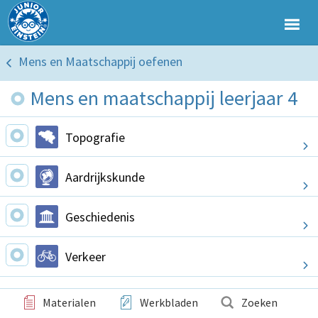
Mens en Maatschappij oefenen
Mens en maatschappij leerjaar 4
Topografie
Aardrijkskunde
Geschiedenis
Verkeer
Materialen
Werkbladen
Zoeken