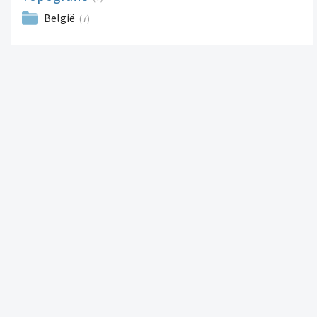
België
(7)