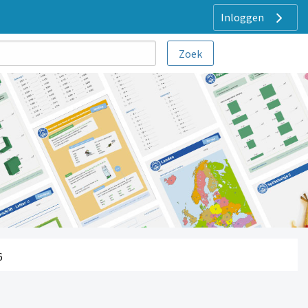
Inloggen
6