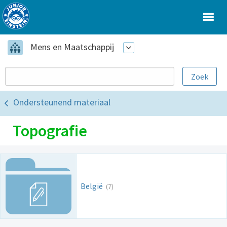
Mens en Maatschappij
Ondersteunend materiaal
Topografie
België
(7)