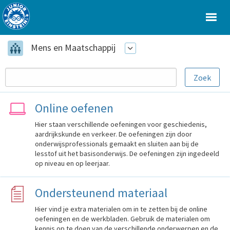
Mens en Maatschappij
Online oefenen
Hier staan verschillende oefeningen voor geschiedenis,
aardrijkskunde en verkeer. De oefeningen zijn door
onderwijsprofessionals gemaakt en sluiten aan bij de
lesstof uit het basisonderwijs. De oefeningen zijn ingedeeld
op niveau en op leerjaar.
Ondersteunend materiaal
Hier vind je extra materialen om in te zetten bij de online
oefeningen en de werkbladen. Gebruik de materialen om
kennis op te doen van de verschillende onderwerpen en de