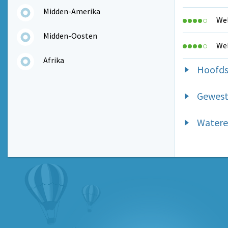
Midden-Amerika
Wel
Midden-Oosten
Wel
Afrika
Hoofds
Gewest
Wateren