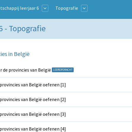
schappij leerjaar 6
Topografie
6 - Topografie
ies in België
r de provincies van België
LEEROPDRACHT
provincies van België oefenen [1]
provincies van België oefenen [2]
provincies van België oefenen [3]
provincies van België oefenen [4]