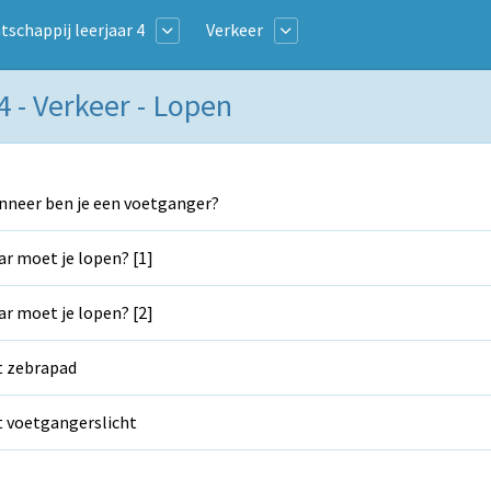
schappij leerjaar 4
Verkeer
 - Verkeer - Lopen
neer ben je een voetganger?
r moet je lopen? [1]
r moet je lopen? [2]
 zebrapad
 voetgangerslicht