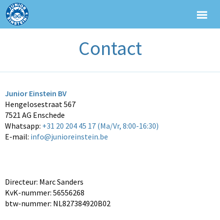
Contact
Junior Einstein BV
Hengelosestraat 567
7521 AG Enschede
Whatsapp:
+31 20 204 45 17 (Ma/Vr, 8:00-16:30)
E-mail:
info@junioreinstein.be
Directeur: Marc Sanders
KvK-nummer: 56556268
btw-nummer: NL827384920B02