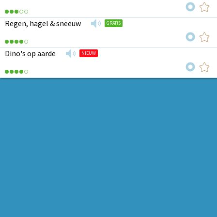
Regen, hagel & sneeuw
GRATIS
Dino's op aarde
NIEUW