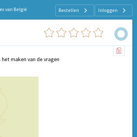
ies van België
Bestellen
Inloggen
ens het maken van de vragen