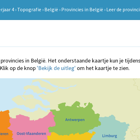
rjaar 4
›
Topografie
›
België
›
Provincies in België
›
Leer de provinc
e provincies in België. Het onderstaande kaartje kun je tijd
 Klik op de knop
'Bekijk de uitleg'
om het kaartje te zien.