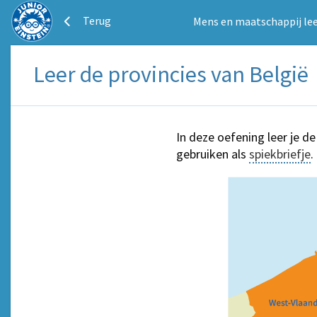
Terug
Mens en maatschappij lee
Leer de provincies van België
In deze oefening leer je d
gebruiken als
spiekbriefje
.