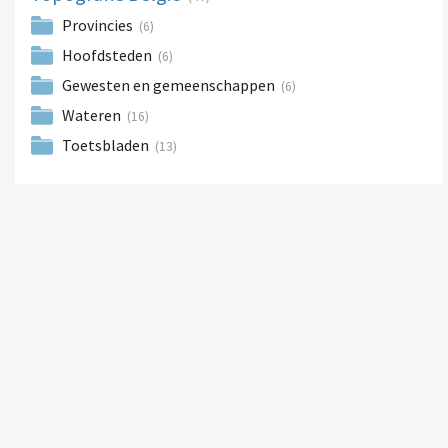
Provincies
(6)
Hoofdsteden
(6)
Gewesten en gemeenschappen
(6)
Wateren
(16)
Toetsbladen
(13)