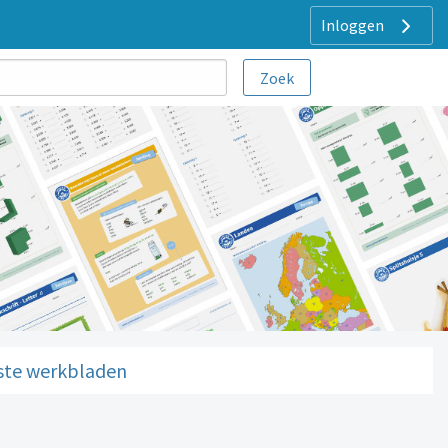
Inloggen
ste werkbladen