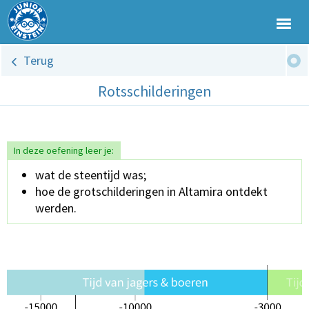
Terug
Rotsschilderingen
In deze oefening leer je:
wat de steentijd was;
hoe de grotschilderingen in Altamira ontdekt
werden.