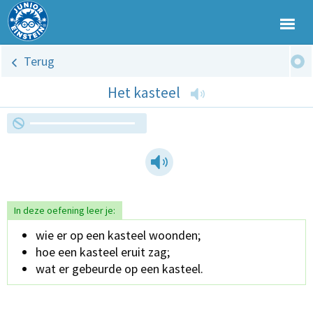
Terug
Het kasteel
In deze oefening leer je:
wie er op een kasteel woonden;
hoe een kasteel eruit zag;
wat er gebeurde op een kasteel.